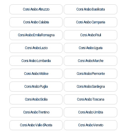
Corsi Arabo Abruzzo
Corsi Arabo Basilicata
Corsi Arabo Calabria
Corsi Arabo Campania
Corsi Arabo EmiliaRomagna
Corsi Arabo Friuli
Corsi Arabo Lazio
Corsi Arabo Liguria
Corsi Arabo Lombardia
Corsi Arabo Marche
Corsi Arabo Molise
Corsi Arabo Piemonte
Corsi Arabo Puglia
Corsi Arabo Sardegna
Corsi Arabo Sicilia
Corsi Arabo Toscana
Corsi Arabo Trentino
Corsi Arabo Umbria
Corsi Arabo Valle d'Aosta
Corsi Arabo Veneto