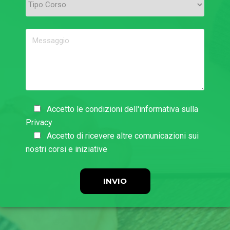
Accetto le condizioni dell'informativa sulla
Privacy
Accetto di ricevere altre comunicazioni sui
nostri corsi e iniziative