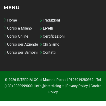
MENU
Home
Traduzioni
Corso a Milano
Livelli
Corso Online
Certificazioni
Corso per Aziende
Chi Siamo
Corso per Bambini
Contatti
© 2026 INTERDIALOG di Machno Poiret | P.I.06019280962 | Tel.
(+39) 3930999000 | info@interdialog.it |
Privacy Policy
|
Cookie
Policy