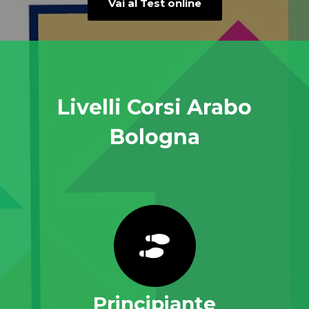
Vai al Test online
Livelli Corsi Arabo
Bologna
Principiante