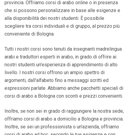
provincia. Offriamo corsi di arabo online o in presenza
che si possono personalizzare in base alle esigenze e
alla disponibilità dei nostri studenti. È possibile
scegliere tra corsi individuali e di gruppo, al prezzo più
conveniente di Bologna.
Tutti i nostri corsi sono tenuti da insegnanti madrelingua
arabi e traduttori esperti in arabo, in grado di offrire ai
nostri studenti un'esperienza di apprendimento di alto
livello. I nostri corsi offrono un ampio spettro di
argomenti, dall'alfabeto fino a messaggi scritti ed
espressioni parlate. Abbiamo anche pacchetti speciali di
corsi di arabo a Bologna con sconti e prezzi convenienti.
Inoltre, se non sei in grado di raggiungere la nostra sede,
offriamo corsi di arabo a domicilio a Bologna e provincia.
Inoltre, se sei un professionista o un'azienda, offriamo
corsi di arabo ad hoc, secondo le tue esigenze e con