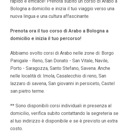
rapido e efficace! Prenota subito un corso di Arabo a
Bologna a domicilio e inizia il tuo viaggio verso una
nuova lingua e una cultura affascinante.
Prenota ora il tuo corso di Arabo a Bologna a
domicilio e inizia il tuo percorso!
Abbiamo svolto corsi di Arabo nelle zone di: Borgo
Panigale - Reno, San Donato - San Vitale, Navile,
Porto - Saragozza, Santo Stefano, Savena. Anche
nelle località di: Imola, Casalecchio di reno, San
lazzaro di savena, San giovanni in persiceto, Castel
san pietro terme.
** Sono disponibili corsi individuali in presenza al
domicilio, verifica subito contattando la segreteria se
al tuo indirizzo è disponibile e se è previsto un extra
costo.