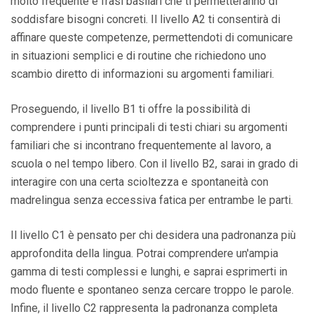
molto frequente e frasi basilari che ti permetteranno di
soddisfare bisogni concreti. Il livello A2 ti consentirà di
affinare queste competenze, permettendoti di comunicare
in situazioni semplici e di routine che richiedono uno
scambio diretto di informazioni su argomenti familiari.
Proseguendo, il livello B1 ti offre la possibilità di
comprendere i punti principali di testi chiari su argomenti
familiari che si incontrano frequentemente al lavoro, a
scuola o nel tempo libero. Con il livello B2, sarai in grado di
interagire con una certa scioltezza e spontaneità con
madrelingua senza eccessiva fatica per entrambe le parti.
Il livello C1 è pensato per chi desidera una padronanza più
approfondita della lingua. Potrai comprendere un'ampia
gamma di testi complessi e lunghi, e saprai esprimerti in
modo fluente e spontaneo senza cercare troppo le parole.
Infine, il livello C2 rappresenta la padronanza completa