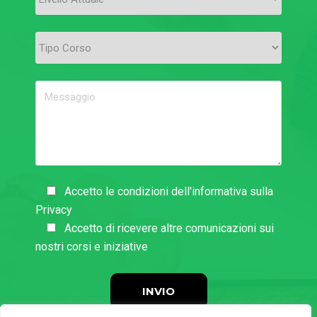
Accetto le condizioni dell'informativa sulla
Privacy
Accetto di ricevere altre comunicazioni sui
nostri corsi e iniziative