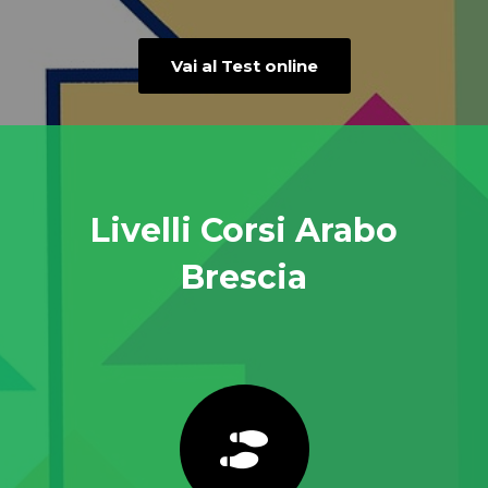
Vai al Test online
Livelli Corsi Arabo
Brescia