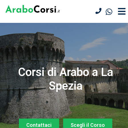
Corsi di Arabo a La
Spezia
Contattaci
Scegli il Corso