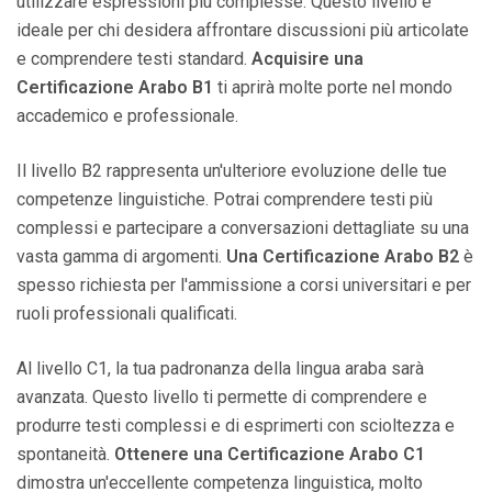
utilizzare espressioni più complesse. Questo livello è
ideale per chi desidera affrontare discussioni più articolate
e comprendere testi standard.
Acquisire una
Certificazione Arabo B1
ti aprirà molte porte nel mondo
accademico e professionale.
Il livello B2 rappresenta un'ulteriore evoluzione delle tue
competenze linguistiche. Potrai comprendere testi più
complessi e partecipare a conversazioni dettagliate su una
vasta gamma di argomenti.
Una Certificazione Arabo B2
è
spesso richiesta per l'ammissione a corsi universitari e per
ruoli professionali qualificati.
Al livello C1, la tua padronanza della lingua araba sarà
avanzata. Questo livello ti permette di comprendere e
produrre testi complessi e di esprimerti con scioltezza e
spontaneità.
Ottenere una Certificazione Arabo C1
dimostra un'eccellente competenza linguistica, molto