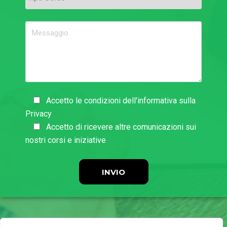
Accetto le condizioni dell'informativa sulla
Privacy
Accetto di ricevere altre comunicazioni sui
nostri corsi e iniziative