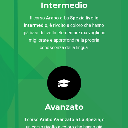
Intermedio
Il corso
Arabo a La Spezia livello
intermedio
, è rivolto a coloro che hanno
già basi di livello elementare ma vogliono
migliorare e approfondire la propria
conoscenza della lingua.
Avanzato
Il corso
Arabo Avanzato a La Spezia
, è
un corso rivolto a coloro che hanno già