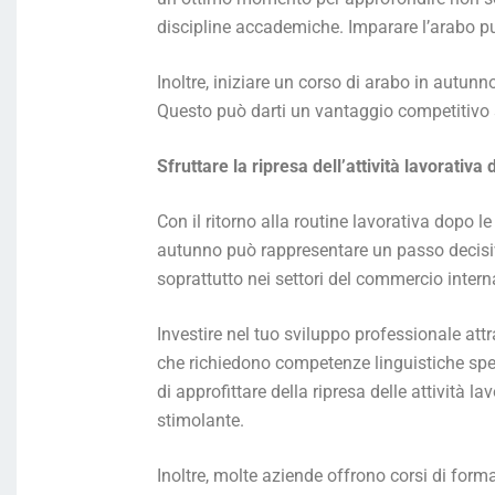
discipline accademiche. Imparare l’arabo può 
Inoltre, iniziare un corso di arabo in autunn
Questo può darti un vantaggio competitivo s
Sfruttare la ripresa dell’attività lavorativ
Con il ritorno alla routine lavorativa dopo l
autunno può rappresentare un passo decisivo 
soprattutto nei settori del commercio intern
Investire nel tuo sviluppo professionale att
che richiedono competenze linguistiche spec
di approfittare della ripresa delle attività 
stimolante.
Inoltre, molte aziende offrono corsi di form