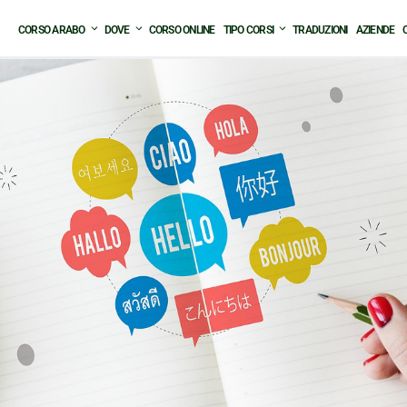
CORSO ARABO
DOVE
CORSO ONLINE
TIPO CORSI
TRADUZIONI
AZIENDE