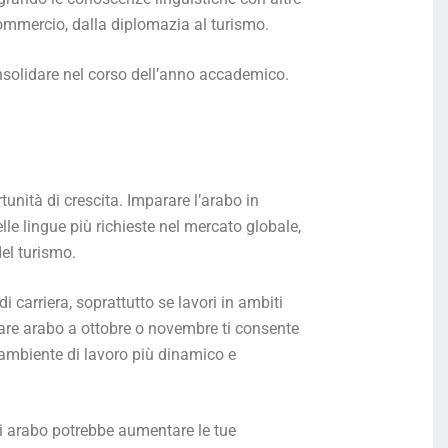
 commercio, dalla diplomazia al turismo.
consolidare nel corso dell’anno accademico.
tunità di crescita. Imparare l’arabo in
le lingue più richieste nel mercato globale,
el turismo.
 carriera, soprattutto se lavori in ambiti
iare arabo a ottobre o novembre ti consente
un ambiente di lavoro più dinamico e
 di arabo potrebbe aumentare le tue