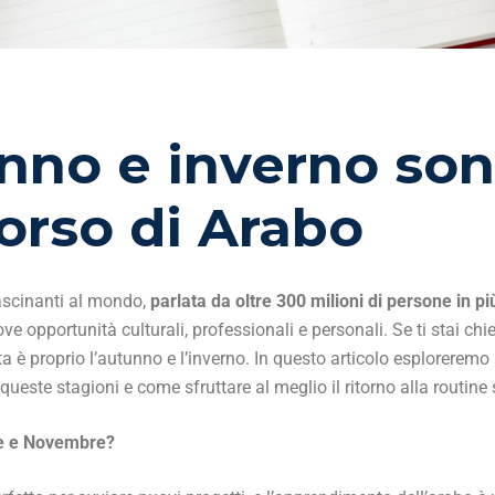
no e inverno sono
corso di Arabo
fascinanti al mondo,
parlata da oltre 300 milioni di persone in pi
ve opportunità culturali, professionali e personali. Se ti stai 
sta è proprio l’autunno e l’inverno. In questo articolo esploreremo
ueste stagioni e come sfruttare al meglio il ritorno alla routine 
re e Novembre?