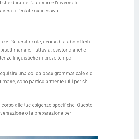
che durante l’autunno e l’inverno ti
mavera o l’estate successiva.
nze. Generalmente, i corsi di arabo offerti
 bisettimanale. Tuttavia, esistono anche
tenze linguistiche in breve tempo.
 acquisire una solida base grammaticale e di
ettimane, sono particolarmente utili per chi
il corso alle tue esigenze specifiche. Questo
onversazione o la preparazione per