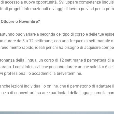
di accesso a nuove opportunità. Sviluppare competenze linguisti
tuali progetti internazionali o viaggi di lavoro previsti per la pri
 a Ottobre o Novembre?
 autunno può variare a seconda del tipo di corso e delle tue esige
ssono durare da 8 a 12 settimane, con una frequenza settimanale o
prendimento rapido, ideali per chi ha bisogno di acquisire compe
dronanza della lingua, un corso di 12 settimane ti permetterà di
 in arabo. I corsi intensivi, che possono durare anche solo 4 o 6 s
vi professionali o accademici a breve termine.
 anche lezioni individuali o online, che ti permettono di adattare 
oce o di concentrarti su aree particolari della lingua, come la c