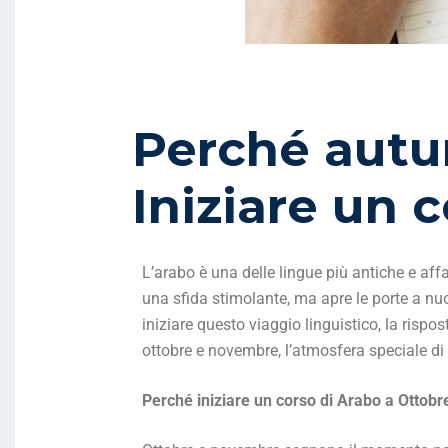
Perché autun
Iniziare un 
L’arabo è una delle lingue più antiche e af
una sfida stimolante, ma apre le porte a nuo
iniziare questo viaggio linguistico, la rispo
ottobre e novembre, l’atmosfera speciale di q
Perché iniziare un corso di Arabo a Ottob